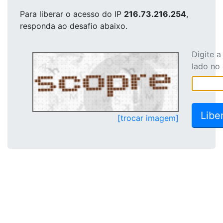
Para liberar o acesso
do IP
216.73.216.254
,
responda ao desafio abaixo.
Digite 
lado no
[trocar imagem]